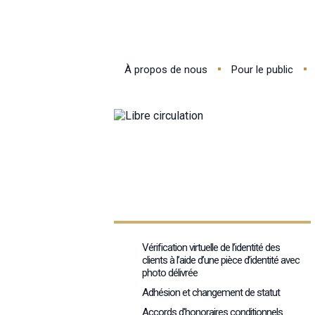
À propos de nous
Pour le public
Vérification virtuelle de l’identité des
clients à l’aide d’une pièce d’identité avec
photo délivrée
Adhésion et changement de statut
Accords d'honoraires conditionnels