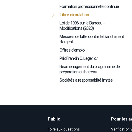
Formation professionnelle continue
Libre circulation
Loi de 1996 sur le Barreau -
Modifications (2023)
Mesures de lutte contre le blanchiment
d’argent
Offres d’emploi
Prix Franklin O. Leger, c.r.
Réaménagement du programme de
préparation au barreau
Sociétés à responsabilité limitée
Public
Pour les a
Foire aux questions
Vérification v