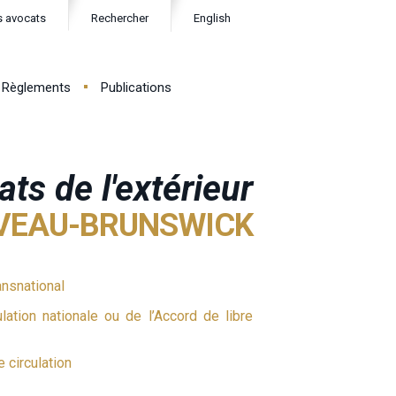
s avocats
Rechercher
English
Règlements
Publications
ts de l'extérieur
VEAU-BRUNSWICK
ransnational
lation nationale ou de l’Accord de libre
 circulation