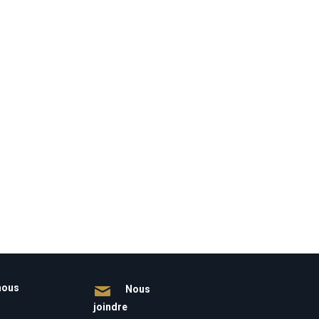
nous
Nous
joindre