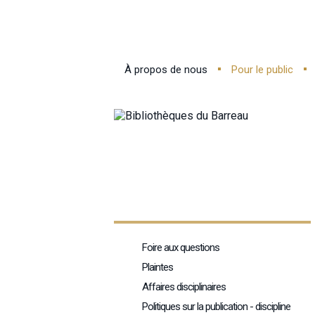
À propos de nous
Pour le public
Foire aux questions
Plaintes
Affaires disciplinaires
Politiques sur la publication - discipline