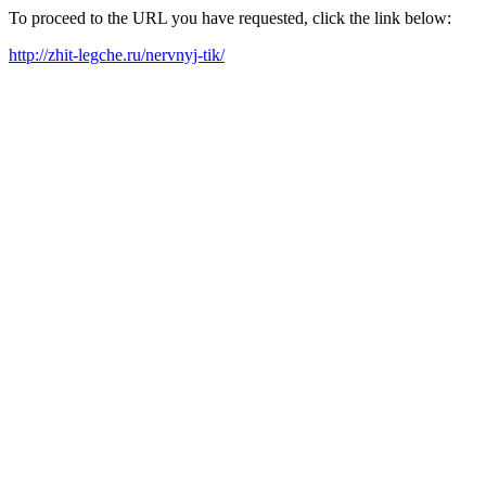
To proceed to the URL you have requested, click the link below:
http://zhit-legche.ru/nervnyj-tik/